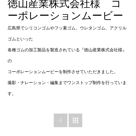
徳山産業株式会社様 コーポレーションムービー
徳山産業株式会社様 コ
ーポレーションムービー
広島県でシリコンゴムやフッ素ゴム、ウレタンゴム、アクリル
ゴムといった
各種ゴムの加工製品を製造されている『徳山産業株式会社様』
の
コーポレーションムービーを制作させていただきました。
撮影・ナレーション・編集までワンストップ制作を行っていま
す。

