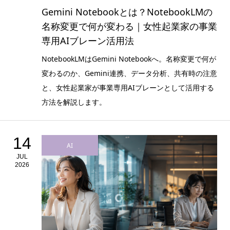
Gemini Notebookとは？NotebookLMの
名称変更で何が変わる｜女性起業家の事業
専用AIブレーン活用法
NotebookLMはGemini Notebookへ。名称変更で何が
変わるのか、Gemini連携、データ分析、共有時の注意
と、女性起業家が事業専用AIブレーンとして活用する
方法を解説します。
14
AI
JUL
2026