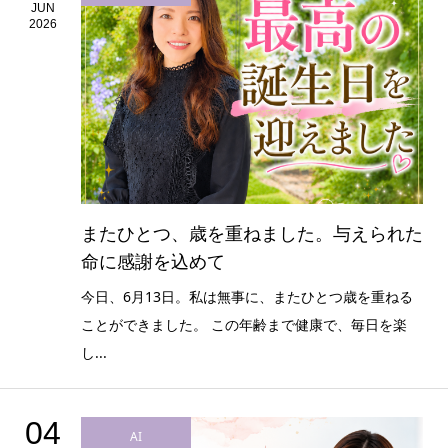
JUN
2026
またひとつ、歳を重ねました。与えられた
命に感謝を込めて
今日、6月13日。私は無事に、またひとつ歳を重ねる
ことができました。 この年齢まで健康で、毎日を楽
し...
04
AI