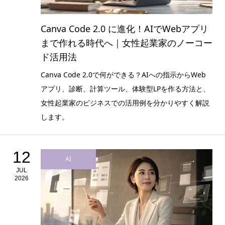
Canva Code 2.0 に進化！AIでWebアプリ
まで作れる時代へ｜女性起業家のノーコー
ド活用法
Canva Code 2.0で何ができる？AIへの指示からWeb
アプリ、診断、計算ツール、体験型LPを作る方法と、
女性起業家のビジネスでの活用例を分かりやすく解説
します。
12
AI
JUL
2026