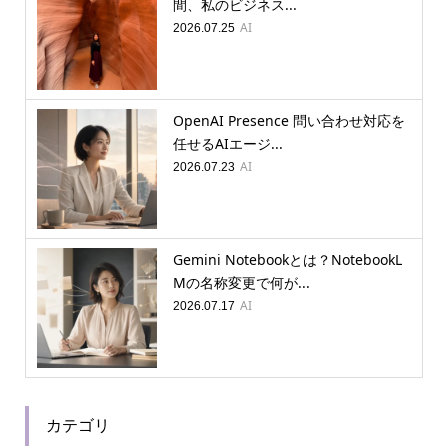
間、私のビジネス...
AI
2026.07.25
OpenAI Presence 問い合わせ対応を
任せるAIエージ...
AI
2026.07.23
Gemini Notebookとは？NotebookL
Mの名称変更で何が...
AI
2026.07.17
カテゴリ