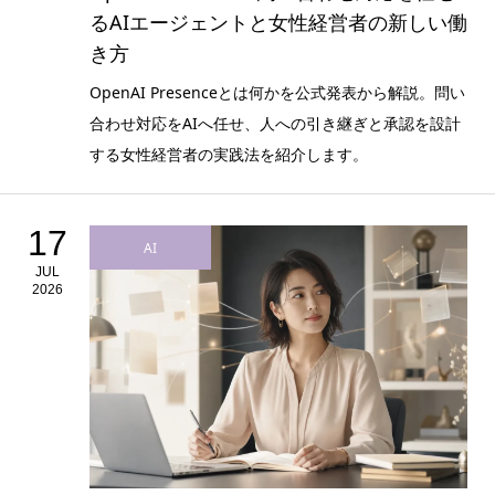
るAIエージェントと女性経営者の新しい働
き方
OpenAI Presenceとは何かを公式発表から解説。問い
合わせ対応をAIへ任せ、人への引き継ぎと承認を設計
する女性経営者の実践法を紹介します。
17
AI
JUL
2026