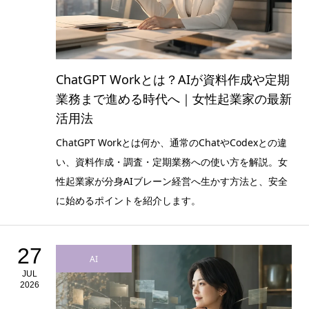
ChatGPT Workとは？AIが資料作成や定期
業務まで進める時代へ｜女性起業家の最新
活用法
ChatGPT Workとは何か、通常のChatやCodexとの違
い、資料作成・調査・定期業務への使い方を解説。女
性起業家が分身AIブレーン経営へ生かす方法と、安全
に始めるポイントを紹介します。
27
AI
JUL
2026