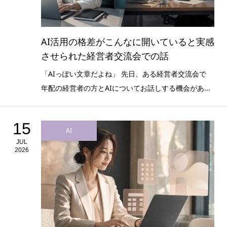
AI活用の格差がこんなに開いていると実感
させられた経営者交流会での話
「AIっぽい文章だよね」 先日、ある経営者交流会で
年配の経営者の方とAIについてお話しする機会があ...
15
AI
JUL
2026