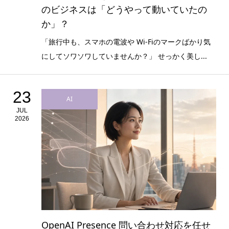
のビジネスは「どうやって動いていたの
か」？
「旅行中も、スマホの電波や Wi-Fiのマークばかり気
にしてソワソワしていませんか？」 せっかく美し...
23
AI
JUL
2026
OpenAI Presence 問い合わせ対応を任せ