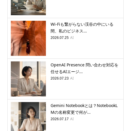
Wi-Fiも繋がらない渓谷の中にいる
間、私のビジネス...
AI
2026.07.25
OpenAI Presence 問い合わせ対応を
任せるAIエージ...
AI
2026.07.23
Gemini Notebookとは？NotebookL
Mの名称変更で何が...
AI
2026.07.17