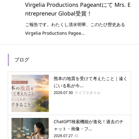
Virgelia Productions Pageantにて Mrs. E
ntrepreneur Global受賞！
ご報告です。わたくし清水明華、このたび歴史ある
Virgelia Productions Pagea...
ブログ
熊本の地震を受けて考えたこと｜遠く
にいる私が今...
ライフスタイル
2026.07.30
ChatGPT検索機能が進化！過去のチ
ャット・画像・フ...
AI
2026.07.27