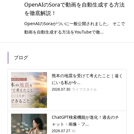
OpenAIのSoraで動画を自動生成する方法
を徹底解説！
OpenAIのSoraがついに一般公開されました。 そこで
動画を自動生成する方法をYouTubeで徹...
ブログ
熊本の地震を受けて考えたこと｜遠く
にいる私が今...
ライフスタイル
2026.07.30
ChatGPT検索機能が進化！過去のチ
ャット・画像・フ...
AI
2026.07.27