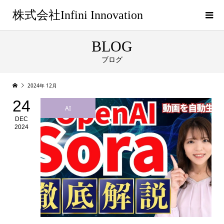
株式会社Infini Innovation
BLOG
ブログ
2024年 12月
24
AI
DEC
2024