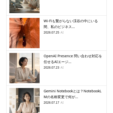
Wi-Fiも繋がらない渓谷の中にいる
間、私のビジネス...
AI
2026.07.25
OpenAI Presence 問い合わせ対応を
任せるAIエージ...
AI
2026.07.23
Gemini Notebookとは？NotebookL
Mの名称変更で何が...
AI
2026.07.17