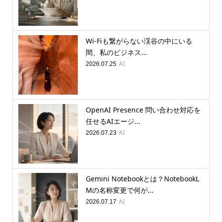
Wi-Fiも繋がらない渓谷の中にいる
間、私のビジネス...
AI
2026.07.25
OpenAI Presence 問い合わせ対応を
任せるAIエージ...
AI
2026.07.23
Gemini Notebookとは？NotebookL
Mの名称変更で何が...
AI
2026.07.17