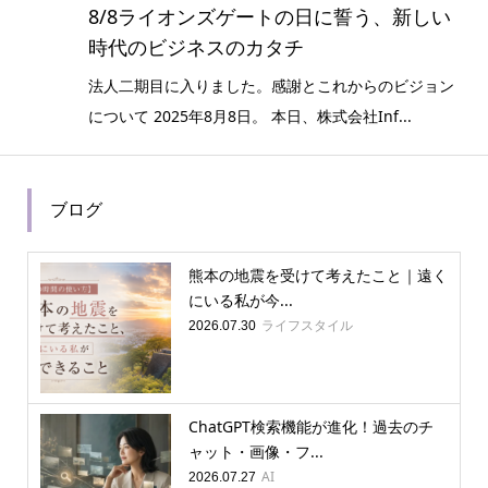
8/8ライオンズゲートの日に誓う、新しい
時代のビジネスのカタチ
法人二期目に入りました。感謝とこれからのビジョン
について 2025年8月8日。 本日、株式会社Inf...
ブログ
熊本の地震を受けて考えたこと｜遠く
にいる私が今...
ライフスタイル
2026.07.30
ChatGPT検索機能が進化！過去のチ
ャット・画像・フ...
AI
2026.07.27