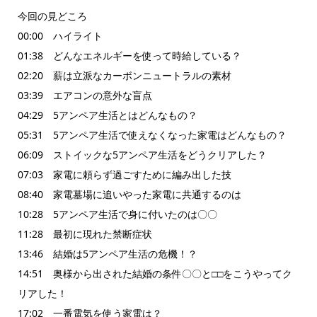
今回の見どころ
00:00 ハイライト
01:38 どんなエネルギーを使って時給している？
02:20 薪は立派なカーボンニュートラルの素材
03:39 エアコンの意外な盲点
04:29 5アンペア生活とはどんなもの？
05:31 5アンペア生活で使えなくなった家電はどんなもの？
06:09 ストイックな5アンペア生活をどうクリアした？
07:03 家電に頼らず過ごすために編み出した技
08:40 家電墓場に追いやった家電に共通するのは
10:28 5アンペア生活で身に付いたのは〇〇
11:28 最初に現れた禁断症状
13:46 結婚は5アンペア生活の危機！？
14:51 奥様から出された結婚の条件〇〇と□□をこうやってク
リアした！
17:02 一番電気を使う家電は？