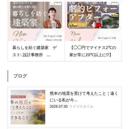
暮らしを紡ぐ建築家 ゲ
【◯◯円でマイナス2℃の
スト: 設計事務所 ...
家が常に20℃以上に⁉︎】
ブログ
熊本の地震を受けて考えたこと｜遠く
にいる私が今...
ライフスタイル
2026.07.30