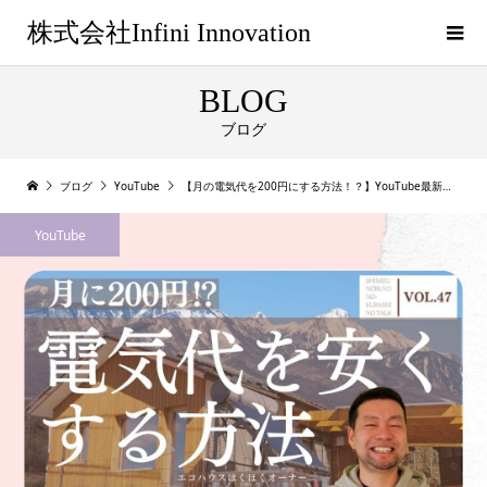
株式会社Infini Innovation
BLOG
ブログ
ブログ
YouTube
【月の電気代を200円にする方法！？】YouTube最新話公開♪
YouTube