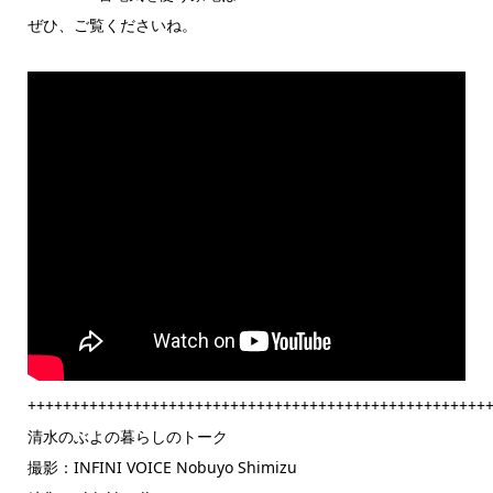
ぜひ、ご覧くださいね。
++++++++++++++++++++++++++++++++++++++++++++++++++++
清水のぶよの暮らしのトーク
撮影：INFINI VOICE Nobuyo Shimizu