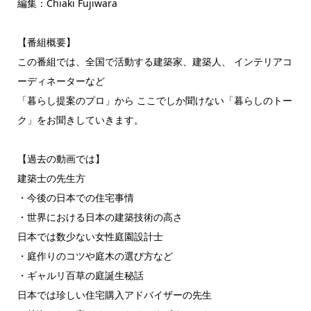
編集：Chiaki Fujiwara
【番組概要】
この番組では、全国で活動する建築家、建築人、 インテリアコ
ーディネーターなど
「暮らし提案のプロ」から ここでしか聞けない「暮らしのトー
ク」をお聞きしていきます。
【過去の動画では】
建築士の先生方
・今後の日本での住宅事情
・世界における日本の建築技術の高さ
日本では数少ない女性庭園設計士
・庭作りのコツや庭木の選び方など
・ギャルリ百草の庭誕生秘話
日本では珍しい住宅購入アドバイザーの先生