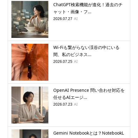
ChatGPT検索機能が進化！過去のチ
ャット・画像・フ...
AI
2026.07.27
Wi-Fiも繋がらない渓谷の中にいる
間、私のビジネス...
AI
2026.07.25
OpenAI Presence 問い合わせ対応を
任せるAIエージ...
AI
2026.07.23
Gemini Notebookとは？NotebookL