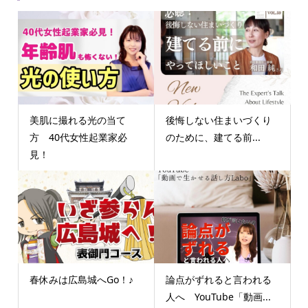
美肌に撮れる光の当て
後悔しない住まいづくり
方 40代女性起業家必
のために、建てる前...
見！
春休みは広島城へGo！♪
論点がずれると言われる
人へ YouTube「動画...