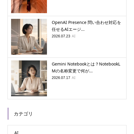
OpenAI Presence 問い合わせ対応を
任せるAIエージ...
AI
2026.07.23
Gemini Notebookとは？NotebookL
Mの名称変更で何が...
AI
2026.07.17
カテゴリ
AI