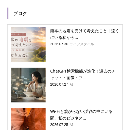
ブログ
熊本の地震を受けて考えたこと｜遠く
にいる私が今...
ライフスタイル
2026.07.30
ChatGPT検索機能が進化！過去のチ
ャット・画像・フ...
AI
2026.07.27
Wi-Fiも繋がらない渓谷の中にいる
間、私のビジネス...
AI
2026.07.25