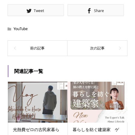
Tweet
Share
YouTube
関連記事一覧
光熱費ゼロの古民家暮ら
暮らしを紡ぐ建築家 ゲ