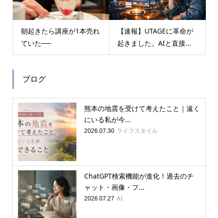
朝起きたら講座が1本売れ
【速報】UTAGEに革命が
ていた──
起きました。AIと直接...
ブログ
熊本の地震を受けて考えたこと｜遠く
にいる私が今...
ライフスタイル
2026.07.30
ChatGPT検索機能が進化！過去のチ
ャット・画像・フ...
AI
2026.07.27