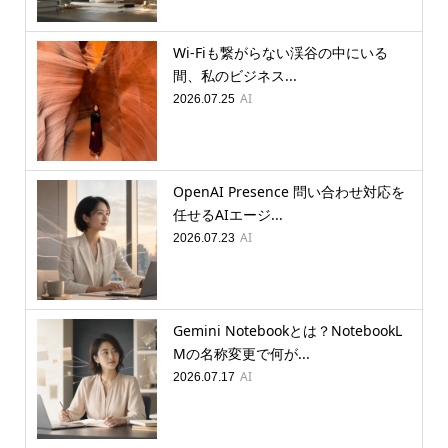
Wi-Fiも繋がらない渓谷の中にいる
間、私のビジネス...
AI
2026.07.25
OpenAI Presence 問い合わせ対応を
任せるAIエージ...
AI
2026.07.23
Gemini Notebookとは？NotebookL
Mの名称変更で何が...
AI
2026.07.17