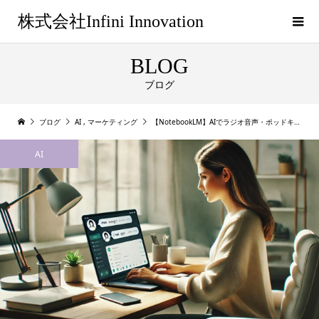
株式会社Infini Innovation
BLOG
ブログ
ブログ
AI
,
マーケティング
【NotebookLM】AIでラジオ音声・ポッドキャスト音声をワンクリック作成！
AI