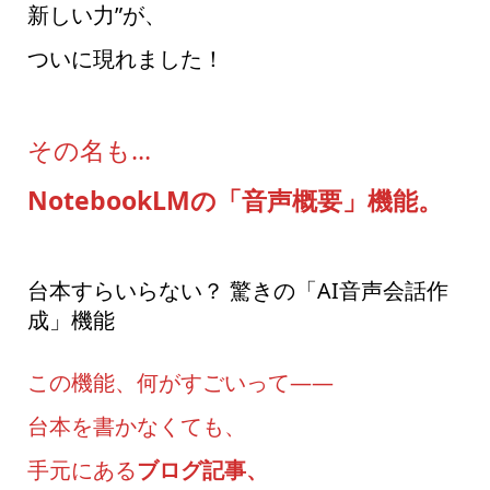
新しい力”が、
ついに現れました！
その名も…
NotebookLMの「音声概要」機能。
台本すらいらない？ 驚きの「AI音声会話作
成」機能
この機能、何がすごいって――
台本を書かなくても、
手元にある
ブログ記事、