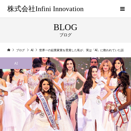
株式会社Infini Innovation
BLOG
ブログ
ブログ
AI
世界一の起業家賞を受賞した私が、実は「AI」に救われていた話
AI