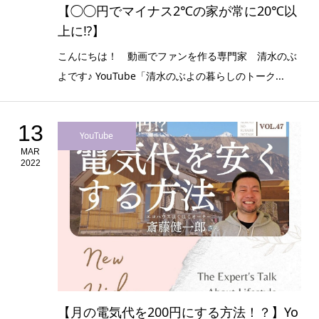
【◯◯円でマイナス2℃の家が常に20℃以
上に⁉︎】
こんにちは！ 動画でファンを作る専門家 清水のぶ
よです♪ YouTube「清水のぶよの暮らしのトーク...
13
YouTube
MAR
2022
【月の電気代を200円にする方法！？】Yo