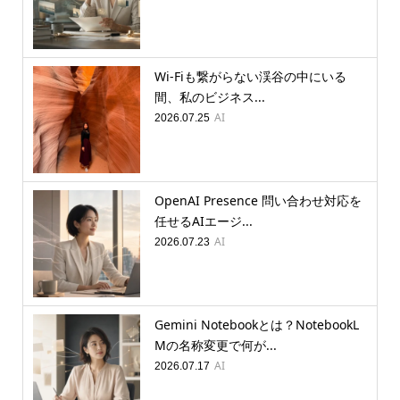
Wi-Fiも繋がらない渓谷の中にいる
間、私のビジネス...
AI
2026.07.25
OpenAI Presence 問い合わせ対応を
任せるAIエージ...
AI
2026.07.23
Gemini Notebookとは？NotebookL
Mの名称変更で何が...
AI
2026.07.17