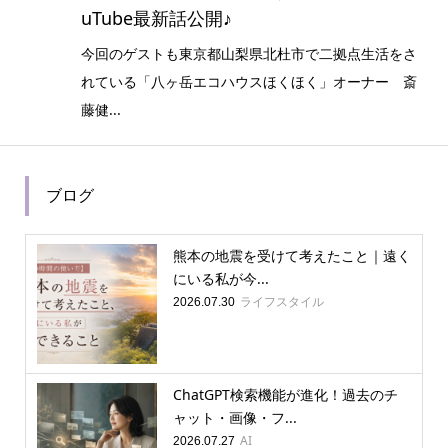
uTube最新話公開♪
今回のゲストも東京都山梨県北杜市で二拠点生活をさ
れている「八ヶ岳エコハウスほくほく」オーナー 斎
藤健...
ブログ
熊本の地震を受けて考えたこと｜遠く
にいる私が今...
ライフスタイル
2026.07.30
ChatGPT検索機能が進化！過去のチ
ャット・画像・フ...
AI
2026.07.27