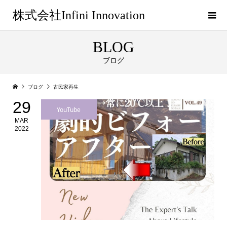
株式会社Infini Innovation
BLOG
ブログ
ブログ
古民家再生
29
YouTube
MAR
2022