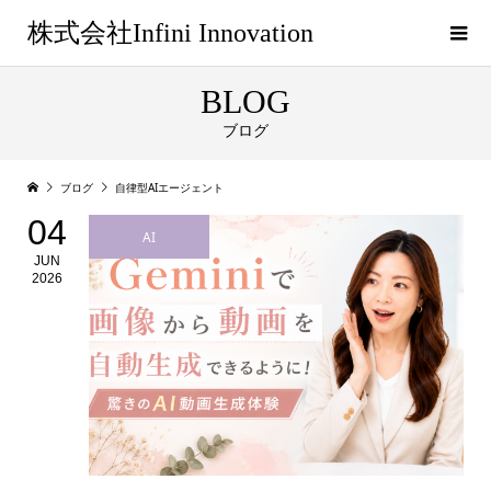
株式会社Infini Innovation
BLOG
ブログ
ブログ
自律型AIエージェント
04
AI
JUN
2026