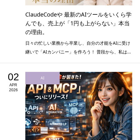
ClaudeCodeや 最新のAIツールをいくら学
んでも、売上が「1円も上がらない」本当
の理由。
日々の忙しい業務から卒業し、自分の才能をAIに受け
継いで「AIカンパニー」を作ろう！ 普段から、私は...
02
AI
APR
2026