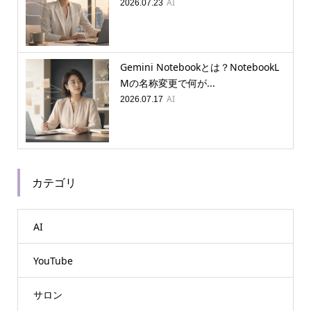
AI
2026.07.23
Gemini Notebookとは？NotebookL
Mの名称変更で何が...
AI
2026.07.17
カテゴリ
AI
YouTube
サロン