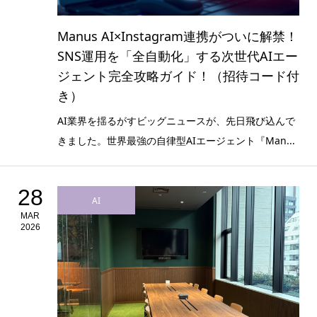
Manus AI×Instagram連携がついに解禁！
SNS運用を「全自動化」する次世代AIエー
ジェント完全攻略ガイド！（招待コード付
き）
AI業界を揺るがすビッグニュースが、先日飛び込んで
きました。世界最強の自律型AIエージェント『Man...
28
AI
MAR
2026