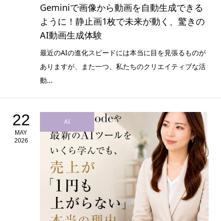
Geminiで画像から動画を自動生成できる
ように！静止画1枚で未来が動く、驚きの
AI動画生成体験
最近のAIの進化スピードには本当に目を見張るものが
ありますが、また一つ、私たちのクリエイティブな活
動...
22
AI
MAY
2026