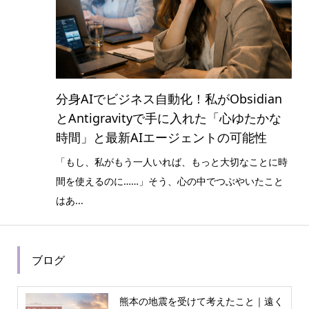
分身AIでビジネス自動化！私がObsidian
とAntigravityで手に入れた「心ゆたかな
時間」と最新AIエージェントの可能性
「もし、私がもう一人いれば、もっと大切なことに時
間を使えるのに……」そう、心の中でつぶやいたこと
はあ...
ブログ
熊本の地震を受けて考えたこと｜遠く