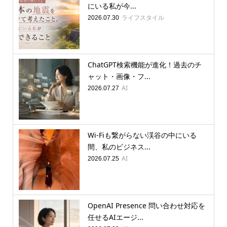
にいる私が今...
ライフスタイル
2026.07.30
ChatGPT検索機能が進化！過去のチ
ャット・画像・フ...
AI
2026.07.27
Wi-Fiも繋がらない渓谷の中にいる
間、私のビジネス...
AI
2026.07.25
OpenAI Presence 問い合わせ対応を
任せるAIエージ...