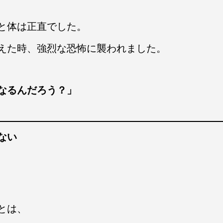
と体は正直でした。
えた時、強烈な恐怖に襲われました。
なるんだろう？」
ない
とは、