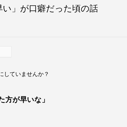
早い」が口癖だった頃の話
にしていませんか？
た方が早いな」