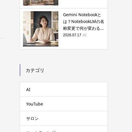
Gemini Notebookと
は？NotebookLMの名
称変更で何が変わる...
AI
2026.07.17
カテゴリ
AI
YouTube
サロン