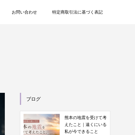
お問い合わせ
特定商取引法に基づく表記
ブログ
熊本の地震を受けて考
えたこと｜遠くにいる
私が今できること