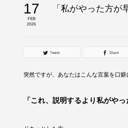
17
「私がやった方が
FEB
2026
Tweet
Share
突然ですが、あなたはこんな言葉を口癖
「これ、説明するより私がやっ