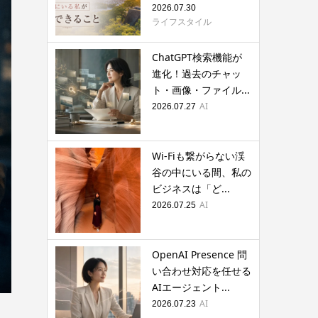
2026.07.30
ライフスタイル
ChatGPT検索機能が
進化！過去のチャッ
ト・画像・ファイル...
AI
2026.07.27
Wi-Fiも繋がらない渓
谷の中にいる間、私の
ビジネスは「ど...
AI
2026.07.25
OpenAI Presence 問
い合わせ対応を任せる
AIエージェント...
AI
2026.07.23