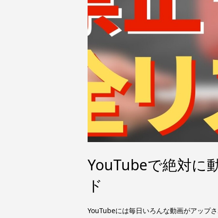
YouTubeで絶
ド
YouTubeには毎日いろんな動画がアッ