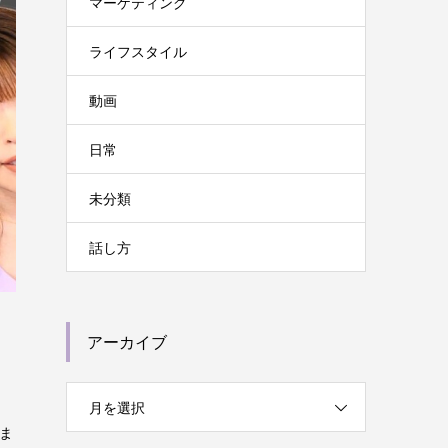
マーケティング
ライフスタイル
動画
日常
未分類
話し方
アーカイブ
月を選択
ま