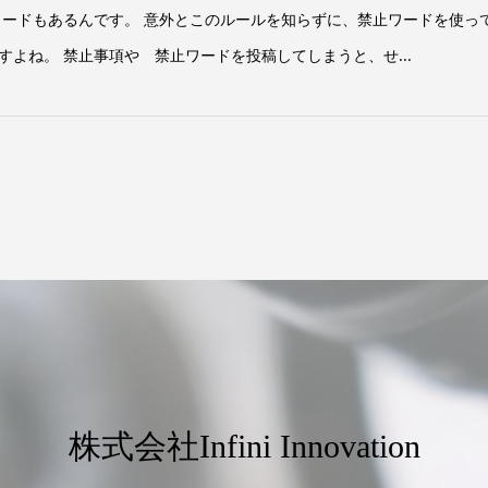
ワードもあるんです。 意外とこのルールを知らずに、禁止ワードを使っ
よね。 禁止事項や 禁止ワードを投稿してしまうと、せ...
株式会社Infini Innovation