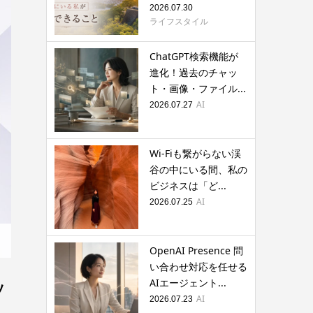
2026.07.30
ライフスタイル
ChatGPT検索機能が
進化！過去のチャッ
ト・画像・ファイル...
AI
2026.07.27
Wi-Fiも繋がらない渓
谷の中にいる間、私の
ビジネスは「ど...
AI
2026.07.25
OpenAI Presence 問
い合わせ対応を任せる
ソ
AIエージェント...
AI
2026.07.23