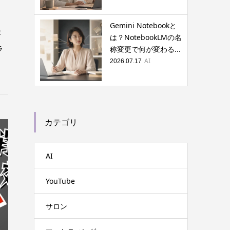
Gemini Notebookと
ま
は？NotebookLMの名
ラ
称変更で何が変わる...
AI
2026.07.17
カテゴリ
AI
YouTube
サロン