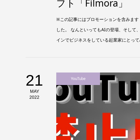
フト「Filmora」
※この記事にはプロモーションを含みます 
した。 なんといってもAIの登場、そして
インでビジネスをしている起業家にとってA
21
YouTube
MAY
2022