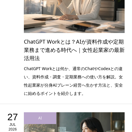
ChatGPT Workとは？AIが資料作成や定期
業務まで進める時代へ｜女性起業家の最新
活用法
ChatGPT Workとは何か、通常のChatやCodexとの違
い、資料作成・調査・定期業務への使い方を解説。女
性起業家が分身AIブレーン経営へ生かす方法と、安全
に始めるポイントを紹介します。
27
AI
JUL
2026