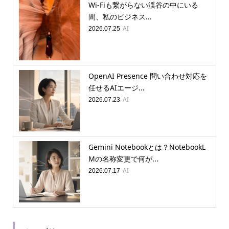
Wi-Fiも繋がらない渓谷の中にいる
間、私のビジネス...
AI
2026.07.25
OpenAI Presence 問い合わせ対応を
任せるAIエージ...
AI
2026.07.23
Gemini Notebookとは？NotebookL
Mの名称変更で何が...
AI
2026.07.17