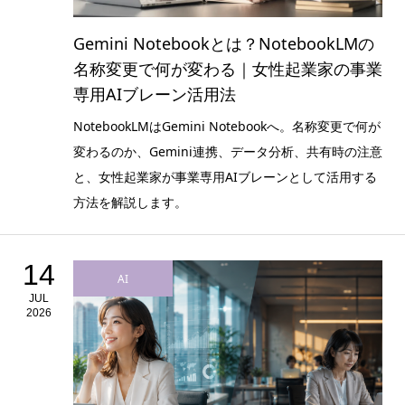
Gemini Notebookとは？NotebookLMの
名称変更で何が変わる｜女性起業家の事業
専用AIブレーン活用法
NotebookLMはGemini Notebookへ。名称変更で何が
変わるのか、Gemini連携、データ分析、共有時の注意
と、女性起業家が事業専用AIブレーンとして活用する
方法を解説します。
14
AI
JUL
2026