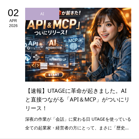
02
AI
APR
2026
【速報】UTAGEに革命が起きました。AI
と直接つながる「API＆MCP」がついにリ
リース！
深夜の作業が「会話」に変わる日 UTAGEを使っている
全ての起業家・経営者の方にとって、まさに「歴史...