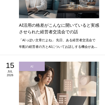
AI活用の格差がこんなに開いていると実感
させられた経営者交流会での話
「AIっぽい文章だよね」 先日、ある経営者交流会で
年配の経営者の方とAIについてお話しする機会があ...
15
AI
JUL
2026