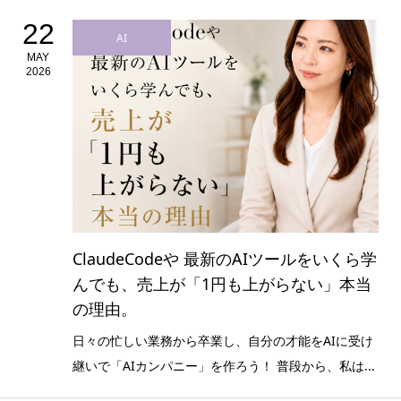
22
AI
MAY
2026
ClaudeCodeや 最新のAIツールをいくら学
んでも、売上が「1円も上がらない」本当
の理由。
日々の忙しい業務から卒業し、自分の才能をAIに受け
継いで「AIカンパニー」を作ろう！ 普段から、私は...