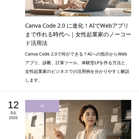
Canva Code 2.0 に進化！AIでWebアプリ
まで作れる時代へ｜女性起業家のノーコー
ド活用法
Canva Code 2.0で何ができる？AIへの指示からWeb
アプリ、診断、計算ツール、体験型LPを作る方法と、
女性起業家のビジネスでの活用例を分かりやすく解説
します。
12
AI
JUL
2026