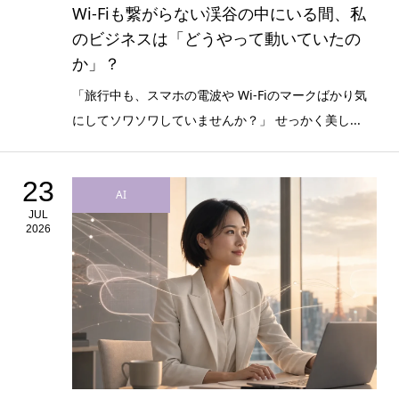
Wi-Fiも繋がらない渓谷の中にいる間、私
のビジネスは「どうやって動いていたの
か」？
「旅行中も、スマホの電波や Wi-Fiのマークばかり気
にしてソワソワしていませんか？」 せっかく美し...
23
AI
JUL
2026