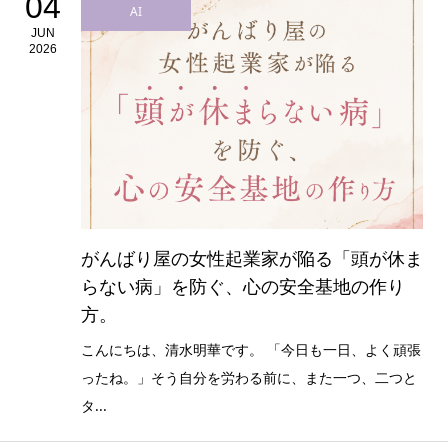
04
AI
JUN
2026
がんばり屋の女性起業家が陥る「頭が休ま
らない病」を防ぐ、心の安全基地の作り
方。
こんにちは、清水明華です。 「今日も一日、よく頑張
ったね。」そう自分を労わる前に、また一つ、二つと
タ...