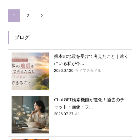
1
2

ブログ
熊本の地震を受けて考えたこと｜遠く
にいる私が今...
ライフスタイル
2026.07.30
ChatGPT検索機能が進化！過去のチ
ャット・画像・フ...
AI
2026.07.27