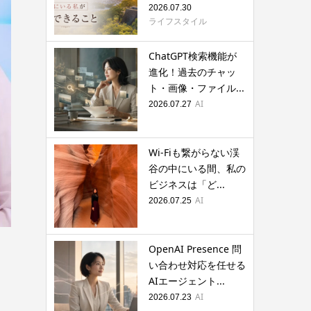
2026.07.30
ライフスタイル
ChatGPT検索機能が
進化！過去のチャッ
ト・画像・ファイル...
AI
2026.07.27
Wi-Fiも繋がらない渓
谷の中にいる間、私の
ビジネスは「ど...
AI
2026.07.25
OpenAI Presence 問
い合わせ対応を任せる
AIエージェント...
AI
2026.07.23