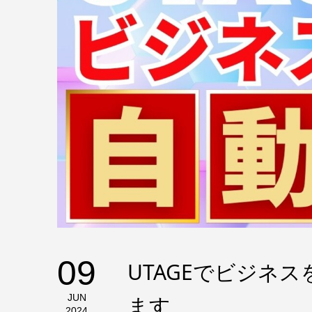
09
UTAGEでビジネス
ます
JUN
2024