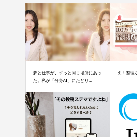
夢と仕事が、ずっと同じ場所にあっ
え！整理収
た。私が「分身AI」にたどり...