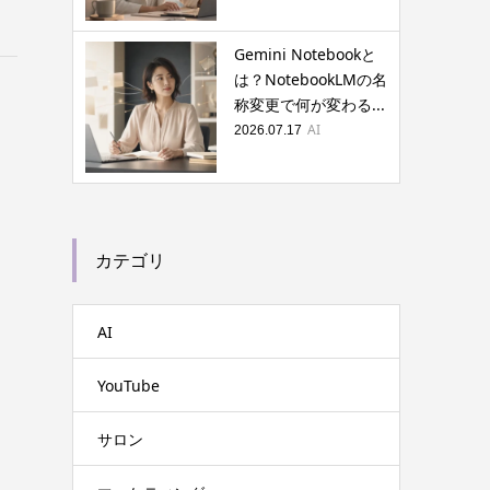
Gemini Notebookと
は？NotebookLMの名
称変更で何が変わる...
AI
2026.07.17
カテゴリ
AI
YouTube
サロン