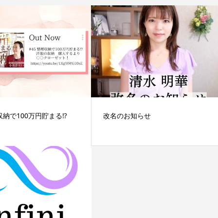
納で100万円貯まる⁉
改名のお知らせ