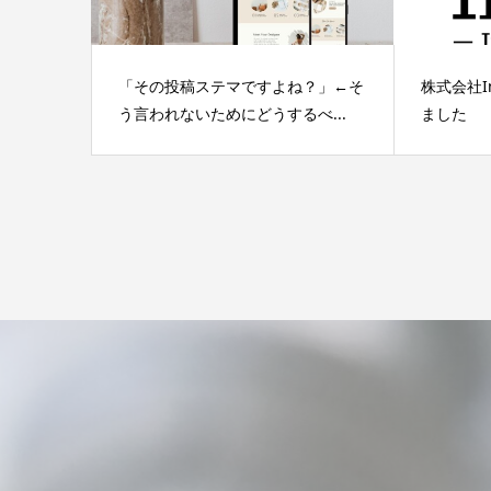
「その投稿ステマですよね？」←そ
株式会社Inf
う言われないためにどうするべ...
ました