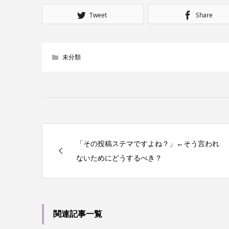
Tweet
Share
未分類
「その投稿ステマですよね？」←そう言われ
ないためにどうするべき？
関連記事一覧